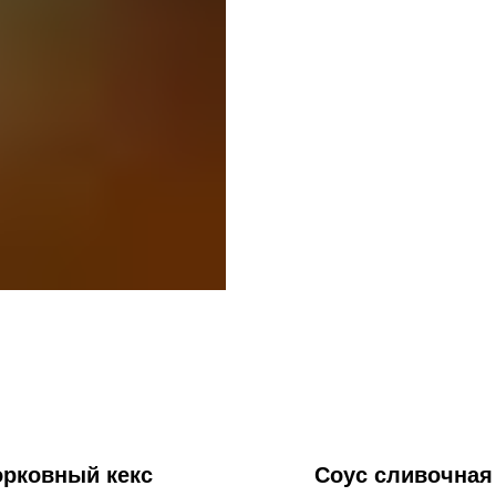
рковный кекс
Соус сливочная