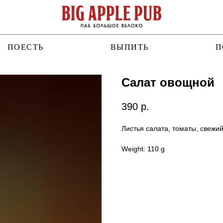
ПОЕСТЬ
ВЫПИТЬ
П
Салат овощной
390
р.
Листья салата, томаты, свежий
Weight: 110 g