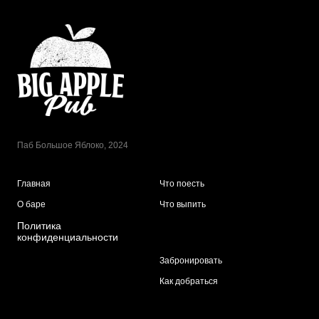
Паб Большое Яблоко, 2024
Главная
Что поесть
О баре
Что выпить
Политика
конфиденциальности
Забронировать
Как добраться