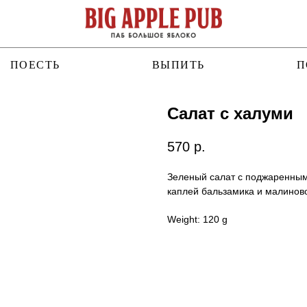
ПОЕСТЬ
ВЫПИТЬ
П
Салат с халуми
570
р.
Зеленый салат с поджаренным
каплей бальзамика и малиново
Weight: 120 g