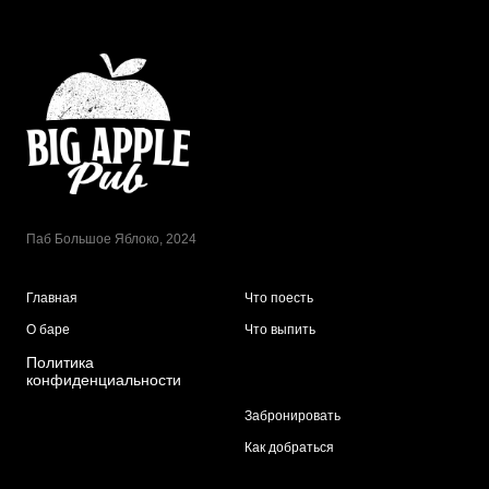
Паб Большое Яблоко, 2024
Главная
Что поесть
О баре
Что выпить
Политика
конфиденциальности
Забронировать
Как добраться