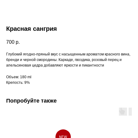
Красная сангрия
700
р.
Глубокий ягодно-пряный вкус с насыщенным ароматом красного вина,
бренди и черной смородины. Каркаде, гвоздика, розовый перец и
апельсиновая цедра добавляют яркости и пикантности
Объем: 180 ml
Крепость: 9%
Попробуйте также
NEW