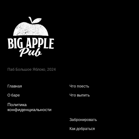
Паб Большое Яблоко, 2024
Главная
Что поесть
О баре
Что выпить
Политика
конфиденциальности
Забронировать
Как добраться