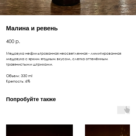
Малина и ревень
400
р.
Медовуха нефильтрованная неосветленная - лимитированная
медовуха с ярким ягодным вкусом, слегка оттенённым
травянистыми штрихами.
Объем: 330 ml
Крепость: 6%
Попробуйте также