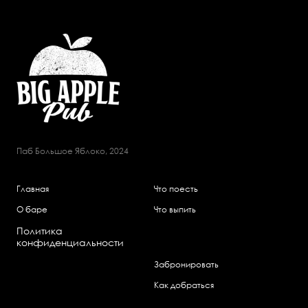
Паб Большое Яблоко, 2024
Главная
Что поесть
О баре
Что выпить
Политика
конфиденциальности
Забронировать
Как добраться