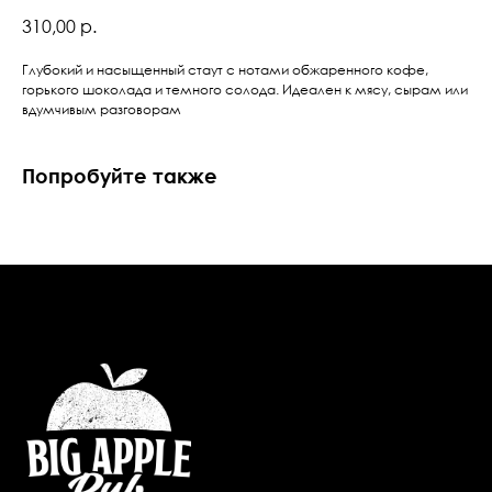
310,00
р.
Глубокий и насыщенный стаут с нотами обжаренного кофе,
горького шоколада и темного солода. Идеален к мясу, сырам или
вдумчивым разговорам
Попробуйте также