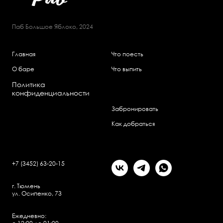
Паб Большое Яблоко, 2024
Главная
Что поесть
О баре
Что выпить
Политика
конфиденциальности
Забронировать
Как добраться
+7 (3452) 63-20-15
г. Тюмень
ул. Осипенко, 73
Ежедневно: