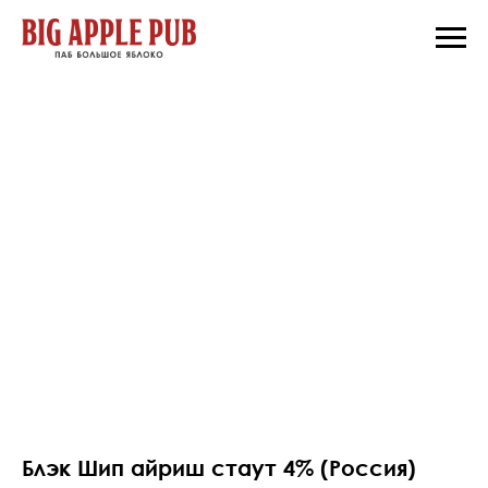
Блэк Шип айриш стаут 4% (Россия)